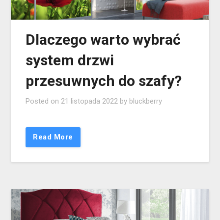
Dlaczego warto wybrać
system drzwi
przesuwnych do szafy?
Posted on
21 listopada 2022
by
bluckberry
Read More