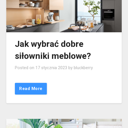
Jak wybrać dobre
siłowniki meblowe?
Posted on
17 stycznia 2023
by
bluckberry
Read More