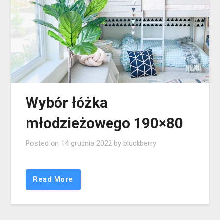
Wybór łóżka
młodzieżowego 190×80
Posted on
14 grudnia 2022
by
bluckberry
Read More