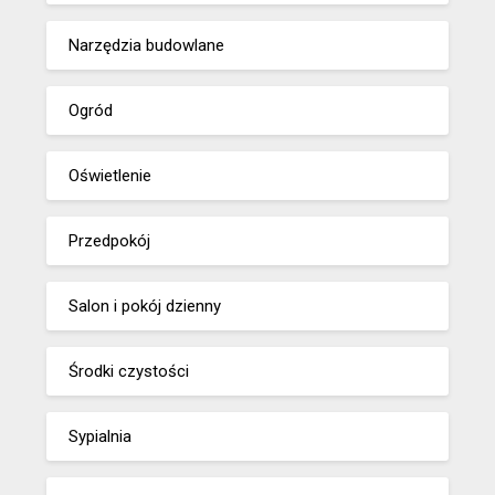
Narzędzia budowlane
Ogród
Oświetlenie
Przedpokój
Salon i pokój dzienny
Środki czystości
Sypialnia