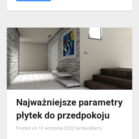
Najważniejsze parametry
płytek do przedpokoju
Posted on
10 września 2022
by
bluckberry