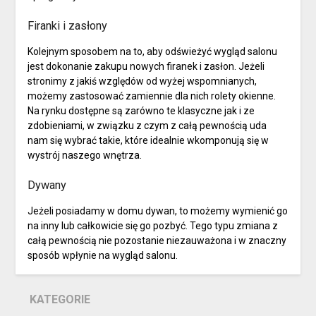
Firanki i zasłony
Kolejnym sposobem na to, aby odświeżyć wygląd salonu
jest dokonanie zakupu nowych firanek i zasłon. Jeżeli
stronimy z jakiś względów od wyżej wspomnianych,
możemy zastosować zamiennie dla nich rolety okienne.
Na rynku dostępne są zarówno te klasyczne jak i ze
zdobieniami, w związku z czym z całą pewnością uda
nam się wybrać takie, które idealnie wkomponują się w
wystrój naszego wnętrza.
Dywany
Jeżeli posiadamy w domu dywan, to możemy wymienić go
na inny lub całkowicie się go pozbyć. Tego typu zmiana z
całą pewnością nie pozostanie niezauważona i w znaczny
sposób wpłynie na wygląd salonu.
KATEGORIE