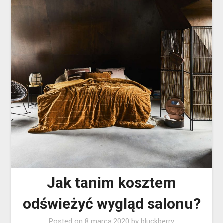
Jak tanim kosztem
odświeżyć wygląd salonu?
Posted on
8 marca 2020
by
bluckberry