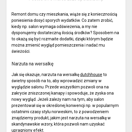
Remont domu czy mieszkania, wiąże się z koniecznością
poniesienia dosyć sporych wydatków. Co zatem zrobić,
kiedy np. salon wymaga odświeżenia, a my nie
dysponujemy dostateczną ilością środków? Sposobem na
to okażą się być rozmaite dodatki, dzięki którym będzie
można zmienić wygląd pomieszczenia i nadać mu
świeżości.
Narzuta na wersalkę
Jak się okazuje, narzuta na wersalkę
dutchhouse
to
świetny sposób na to, aby wprowadzić zmiany w
wyglądzie salonu. Przede wszystkim pozwoli ona na
zakrycie zniszczonej kanapy i spowoduje, że zyska ona
nowy wygląd. Jeżeli zależy nam na tym, aby salon
prezentował się w określonej konwencji np. w popularnym
ostatnimi czasy stylu norweskim, to z powodzeniem
znajdziemy produkt, jakim jest narzuta na wersalkę w
skandynawskie wzory, która pozwoli nam uzyskać
upragniony efekt.