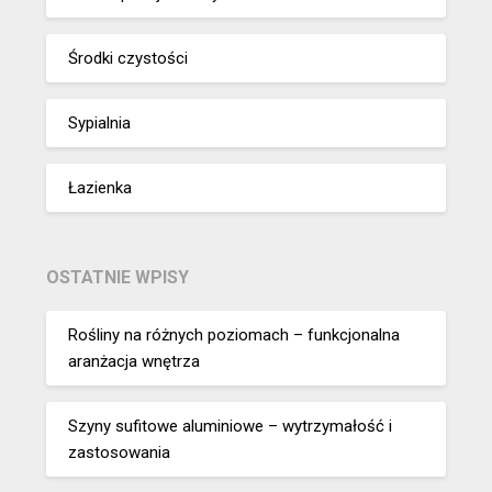
Środki czystości
Sypialnia
Łazienka
OSTATNIE WPISY
Rośliny na różnych poziomach – funkcjonalna
aranżacja wnętrza
Szyny sufitowe aluminiowe – wytrzymałość i
zastosowania