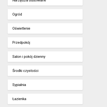
Narzędzia budowlane
Ogród
Oświetlenie
Przedpokój
Salon i pokój dzienny
Środki czystości
Sypialnia
Łazienka