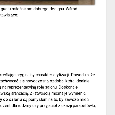
 gustu miłośnikom dobrego designu. Wśród
tawiające:
eślając oryginalny charakter stylizacji. Powodują, że
 zachwycać się nowoczesną ozdobą, która idealnie
 na reprezentacyjną rolę salonu. Doskonale
wską aranżacją. Z łatwością można je wymienić,
ty do salonu
są pomysłem na to, by zawsze mieć
zent dla rodziny czy przyjaciół z okazji parapetówki,