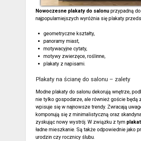
Nowoczesne plakaty do salonu
przypadną do
najpopularniejszych wyróżnia się plakaty przeds
geometryczne kształty,
panoramy miast,
motywacyjne cytaty,
motywy zwierzęce, roślinne,
plakaty z napisami.
Plakaty na ścianę do salonu – zalety
Modne plakaty do salonu dekorują wnętrze, podkr
nie tylko gospodarze, ale również goście będą
wpisuje się w najnowsze trendy. Zwracają uwagę
komponują się z minimalistyczną oraz skandyna
zyskując nowy wystrój. W związku z tym
plaka
ładne mieszkanie. Są także odpowiednie jako pre
urodzin czy rocznicy ślubu.