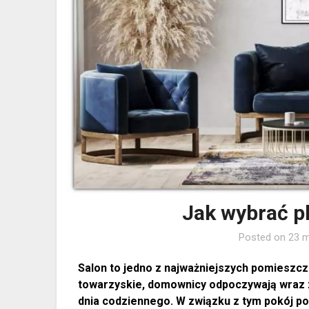
Jak wybrać p
Posted on
23 m
Salon to jedno z najważniejszych pomieszcz
towarzyskie, domownicy odpoczywają wraz z r
dnia codziennego. W związku z tym pokój po