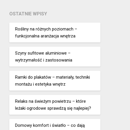
OSTATNIE WPISY
Rośliny na różnych poziomach –
funkcjonalna aranżacja wnętrza
Szyny sufitowe aluminiowe –
wytrzymałość i zastosowania
Ramki do plakatów – materiały, techniki
montażu i estetyka wnętrz
Relaks na świeżym powietrzu – które
leżaki ogrodowe sprawdzą się najlepiej?
Domowy komfort i światło – co dają