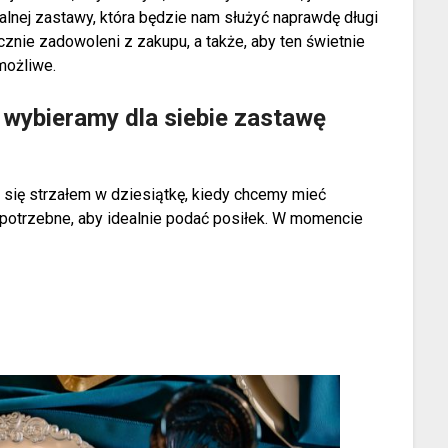
lnej zastawy, która będzie nam służyć naprawdę długi
cznie zadowoleni z zakupu, a także, aby ten świetnie
możliwe.
y wybieramy dla siebie zastawę
się strzałem w dziesiątkę, kiedy chcemy mieć
 potrzebne, aby idealnie podać posiłek. W momencie