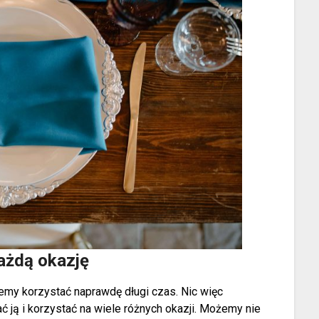
ażdą okazję
żemy korzystać naprawdę długi czas. Nic więc
ć ją i korzystać na wiele różnych okazji. Możemy nie