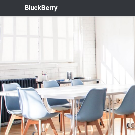
BluckBerry