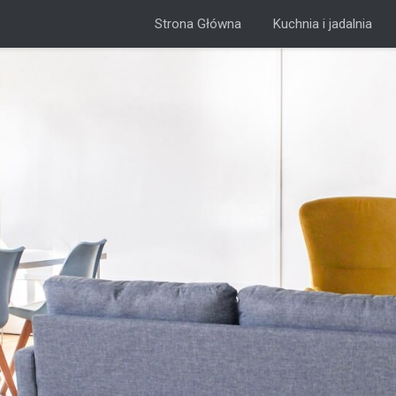
Strona Główna
Kuchnia i jadalnia