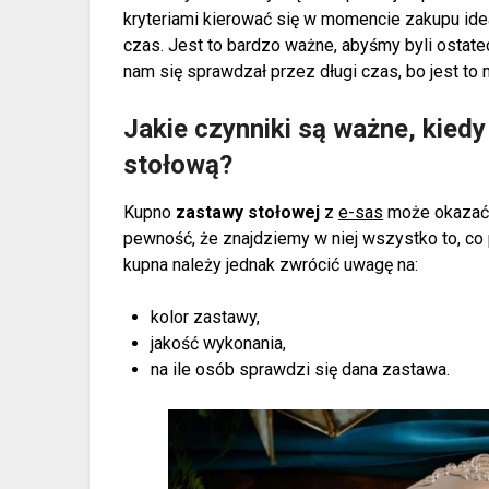
kryteriami kierować się w momencie zakupu idea
czas. Jest to bardzo ważne, abyśmy byli ostate
nam się sprawdzał przez długi czas, bo jest to 
Jakie czynniki są ważne, kied
stołową?
Kupno
zastawy stołowej
z
e-sas
może okazać 
pewność, że znajdziemy w niej wszystko to, co
kupna należy jednak zwrócić uwagę na:
kolor zastawy,
jakość wykonania,
na ile osób sprawdzi się dana zastawa.