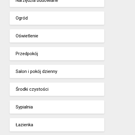
Narzędzia budowlane
Ogród
Oświetlenie
Przedpokój
Salon i pokój dzienny
Środki czystości
Sypialnia
Łazienka