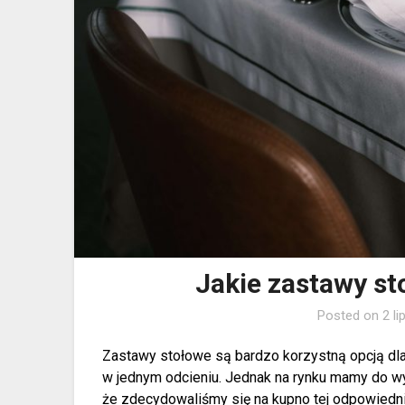
Jakie zastawy s
Posted on
2 l
Zastawy stołowe są bardzo korzystną opcją dl
w jednym odcieniu. Jednak na rynku mamy do w
że zdecydowaliśmy się na kupno tej odpowiedniej