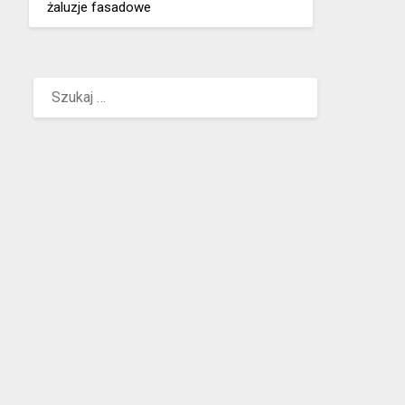
żaluzje fasadowe