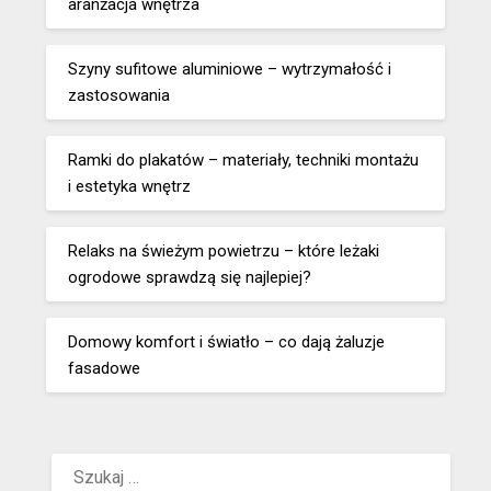
aranżacja wnętrza
Szyny sufitowe aluminiowe – wytrzymałość i
zastosowania
Ramki do plakatów – materiały, techniki montażu
i estetyka wnętrz
Relaks na świeżym powietrzu – które leżaki
ogrodowe sprawdzą się najlepiej?
Domowy komfort i światło – co dają żaluzje
fasadowe