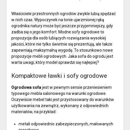
Właściciele przestronnych ogrodów zwykle lubią spędzać
w nich czas. Wypoczynek na łonie ujarzmionej ręką
ogrodnika natury może być jeszcze przyjemniejszy, gdy
zadba się o jego komfort. Modne sofy ogrodowe to
propozycja dla osób lubiących rozwiązania wysokiej
jakości, które nie tylko świetnie się prezentują, ale także
zapewniają maksymalną wygodę. To stosunkowo nowe
propozycje mebli ogrodowych. Jaka sofa do ogrodu jest
warta uwagi, który model sprawdzi się najlepiej?
Kompaktowe ławki i sofy ogrodowe
Ogrodowa sofa
jest w pewnym sensie przeniesieniem
typowego mebla salonowego na warunki ogrodowe.
Oczywiście mebel taki jest przystosowany do warunków
użytkowania na zewnątrz, wykonany z odpowiednich
materiałów, na przykład:
metali odpowiednio zabezpieczonych, malowanych
proszkowo,