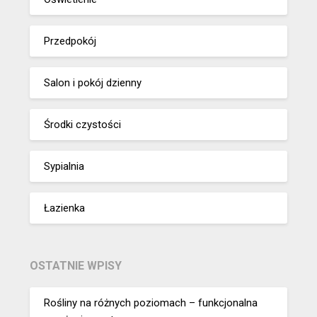
Przedpokój
Salon i pokój dzienny
Środki czystości
Sypialnia
Łazienka
OSTATNIE WPISY
Rośliny na różnych poziomach – funkcjonalna