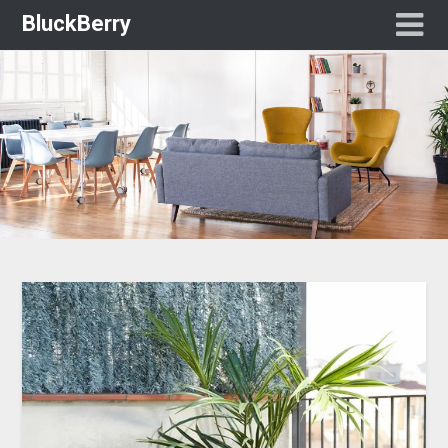
BluckBerry