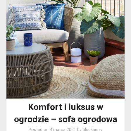
Komfort i luksus w
ogrodzie – sofa ogrodowa
Posted on
4 marca 2021
by
bluckberry