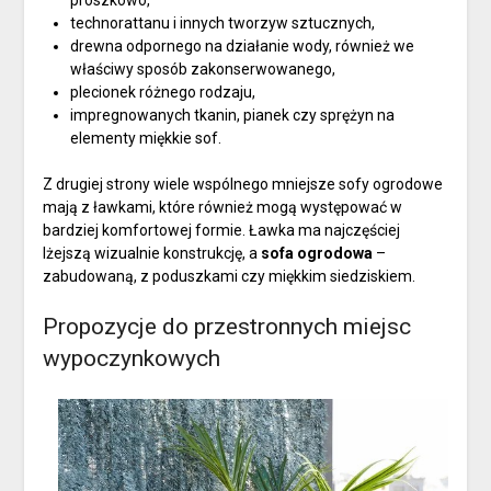
technorattanu i innych tworzyw sztucznych,
drewna odpornego na działanie wody, również we
właściwy sposób zakonserwowanego,
plecionek różnego rodzaju,
impregnowanych tkanin, pianek czy sprężyn na
elementy miękkie sof.
Z drugiej strony wiele wspólnego mniejsze sofy ogrodowe
mają z ławkami, które również mogą występować w
bardziej komfortowej formie. Ławka ma najczęściej
lżejszą wizualnie konstrukcję, a
sofa ogrodowa
–
zabudowaną, z poduszkami czy miękkim siedziskiem.
Propozycje do przestronnych miejsc
wypoczynkowych