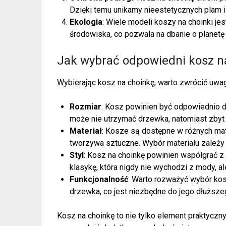
Dzięki temu unikamy nieestetycznych plam i
Ekologia
: Wiele modeli koszy na choinki je
środowiska, co pozwala na dbanie o planet
Jak wybrać odpowiedni kosz n
Wybierając kosz na choinkę
, warto zwrócić uwa
Rozmiar
: Kosz powinien być odpowiednio d
może nie utrzymać drzewka, natomiast zbyt 
Materiał
: Kosze są dostępne w różnych mater
tworzywa sztuczne. Wybór materiału zależy o
Styl
: Kosz na choinkę powinien współgrać z
klasykę, która nigdy nie wychodzi z mody, a
Funkcjonalność
: Warto rozważyć wybór kos
drzewka, co jest niezbędne do jego dłuższe
Kosz na choinkę to nie tylko element praktyczny