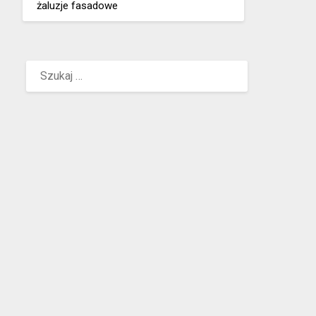
żaluzje fasadowe