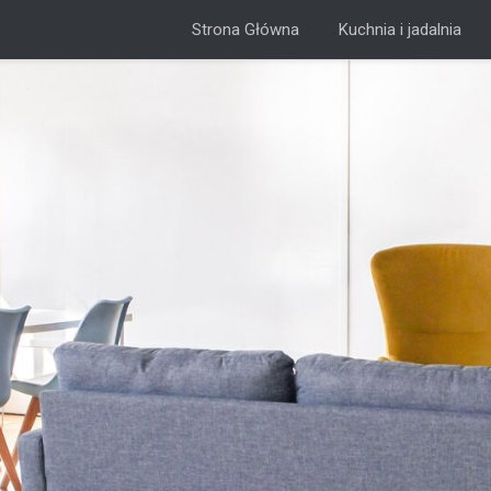
Strona Główna
Kuchnia i jadalnia