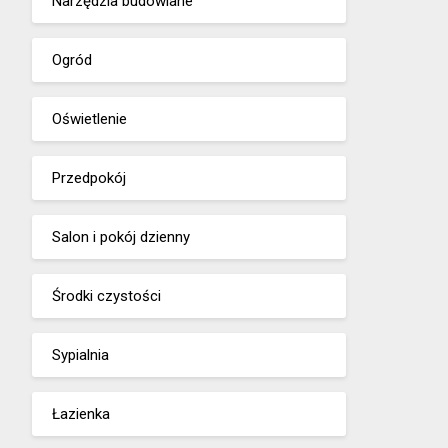
Narzędzia budowlane
Ogród
Oświetlenie
Przedpokój
Salon i pokój dzienny
Środki czystości
Sypialnia
Łazienka