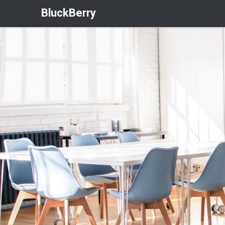
BluckBerry