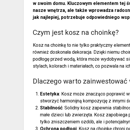
w swoim domu. Kluczowym elementem tej świą
nasze wnętrza, ale także wprowadza radosny
jak najlepiej, potrzebuje odpowiedniego wsp
Czym jest kosz na choinkę?
Kosz na choinkę to nie tylko praktyczny elemen
również doskonała dekoracja. Dzięki niemu choi
podłogę przed wodą, która może wydobywać się
stylach, kolorach i materiałach, co pozwala na 
Dlaczego warto zainwestować 
Estetyka
: Kosz może znacząco poprawić wy
stworzyć harmonijną kompozycję z innymi ś
Stabilność
: Solidny kosz zapewnia stabilno
małe dzieci lub zwierzęta. Kosz zapobiega
tylko zniszczeniem ozdób, ale i potencjal
Ochrona podłogi
: Kosz na choinkę chroni 