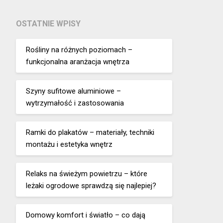
OSTATNIE WPISY
Rośliny na różnych poziomach –
funkcjonalna aranżacja wnętrza
Szyny sufitowe aluminiowe –
wytrzymałość i zastosowania
Ramki do plakatów – materiały, techniki
montażu i estetyka wnętrz
Relaks na świeżym powietrzu – które
leżaki ogrodowe sprawdzą się najlepiej?
Domowy komfort i światło – co dają