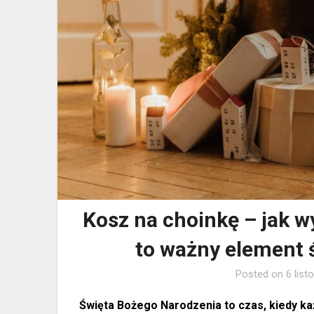
Kosz na choinkę – jak wy
to ważny element 
Posted on
6 lis
Święta Bożego Narodzenia to czas, kiedy ka