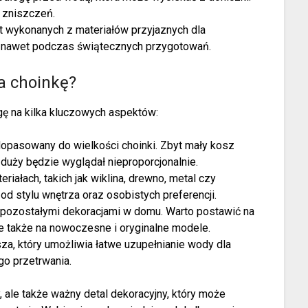
 zniszczeń.
st wykonanych z materiałów przyjaznych dla
ę nawet podczas świątecznych przygotowań.
a choinkę?
gę na kilka kluczowych aspektów:
opasowany do wielkości choinki. Zbyt mały kosz
duży będzie wyglądał nieproporcjonalnie.
iałach, takich jak wiklina, drewno, metal czy
d stylu wnętrza oraz osobistych preferencji.
 pozostałymi dekoracjami w domu. Warto postawić na
le także na nowoczesne i oryginalne modele.
za, który umożliwia łatwe uzupełnianie wody dla
go przetrwania.
, ale także ważny detal dekoracyjny, który może