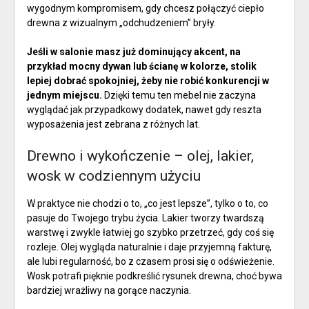
wygodnym kompromisem, gdy chcesz połączyć ciepło
drewna z wizualnym „odchudzeniem” bryły.
Jeśli w salonie masz już dominujący akcent, na
przykład mocny dywan lub ścianę w kolorze, stolik
lepiej dobrać spokojniej, żeby nie robić konkurencji w
jednym miejscu.
Dzięki temu ten mebel nie zaczyna
wyglądać jak przypadkowy dodatek, nawet gdy reszta
wyposażenia jest zebrana z różnych lat.
Drewno i wykończenie – olej, lakier,
wosk w codziennym użyciu
W praktyce nie chodzi o to, „co jest lepsze”, tylko o to, co
pasuje do Twojego trybu życia. Lakier tworzy twardszą
warstwę i zwykle łatwiej go szybko przetrzeć, gdy coś się
rozleje. Olej wygląda naturalnie i daje przyjemną fakturę,
ale lubi regularność, bo z czasem prosi się o odświeżenie.
Wosk potrafi pięknie podkreślić rysunek drewna, choć bywa
bardziej wrażliwy na gorące naczynia.