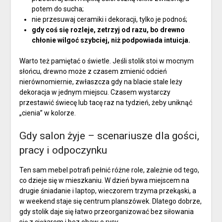
potem do sucha;
nie przesuwaj ceramiki i dekoracji, tylko je podnoś;
gdy coś się rozleje, zetrzyj od razu, bo drewno
chłonie wilgoć szybciej, niż podpowiada intuicja.
Warto też pamiętać o świetle. Jeśli stolik stoi w mocnym
słońcu, drewno może z czasem zmienić odcień
nierównomiernie, zwłaszcza gdy na blacie stale leży
dekoracja w jednym miejscu. Czasem wystarczy
przestawić świecę lub tacę raz na tydzień, żeby uniknąć
„cienia” w kolorze.
Gdy salon żyje – scenariusze dla gości,
pracy i odpoczynku
Ten sam mebel potrafi pełnić różne role, zależnie od tego,
co dzieje się w mieszkaniu. W dzień bywa miejscem na
drugie śniadanie i laptop, wieczorem trzyma przekąski, a
w weekend staje się centrum planszówek. Dlatego dobrze,
gdy stolik daje się łatwo przeorganizować bez siłowania