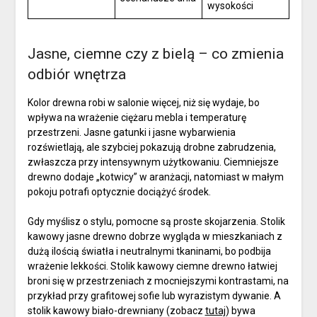
wysokości
Jasne, ciemne czy z bielą – co zmienia
odbiór wnętrza
Kolor drewna robi w salonie więcej, niż się wydaje, bo
wpływa na wrażenie ciężaru mebla i temperaturę
przestrzeni. Jasne gatunki i jasne wybarwienia
rozświetlają, ale szybciej pokazują drobne zabrudzenia,
zwłaszcza przy intensywnym użytkowaniu. Ciemniejsze
drewno dodaje „kotwicy” w aranżacji, natomiast w małym
pokoju potrafi optycznie dociążyć środek.
Gdy myślisz o stylu, pomocne są proste skojarzenia. Stolik
kawowy jasne drewno dobrze wygląda w mieszkaniach z
dużą ilością światła i neutralnymi tkaninami, bo podbija
wrażenie lekkości. Stolik kawowy ciemne drewno łatwiej
broni się w przestrzeniach z mocniejszymi kontrastami, na
przykład przy grafitowej sofie lub wyrazistym dywanie. A
stolik kawowy biało-drewniany (zobacz
tutaj
) bywa