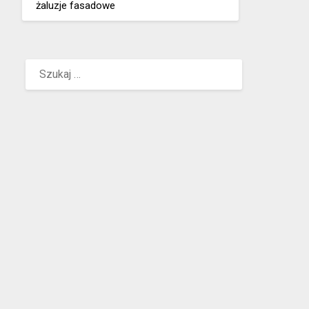
żaluzje fasadowe