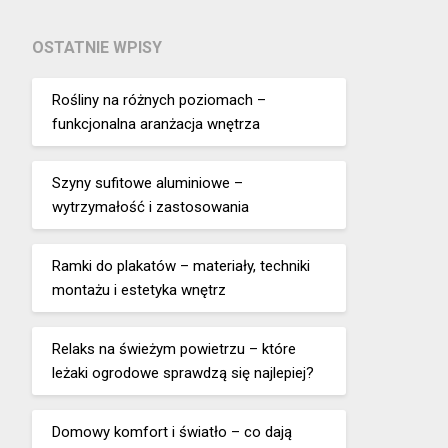
OSTATNIE WPISY
Rośliny na różnych poziomach –
funkcjonalna aranżacja wnętrza
Szyny sufitowe aluminiowe –
wytrzymałość i zastosowania
Ramki do plakatów – materiały, techniki
montażu i estetyka wnętrz
Relaks na świeżym powietrzu – które
leżaki ogrodowe sprawdzą się najlepiej?
Domowy komfort i światło – co dają