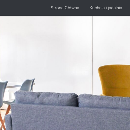
Strona Główna
Kuchnia i jadalnia