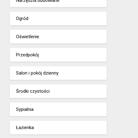
Narzędzia budowlane
Ogród
Oświetlenie
Przedpokój
Salon i pokój dzienny
Środki czystości
Sypialnia
Łazienka