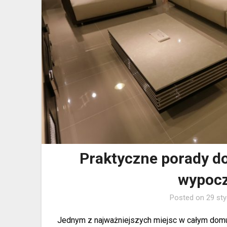
Praktyczne porady d
wypoc
Posted on
29 st
Jednym z najważniejszych miejsc w całym domu 