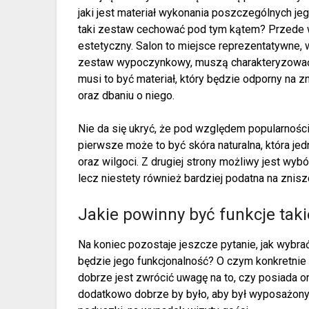
jaki jest materiał wykonania poszczególnych jeg
taki zestaw cechować pod tym kątem? Przede 
estetyczny. Salon to miejsce reprezentatywne,
zestaw wypoczynkowy, muszą charakteryzować s
musi to być materiał, który będzie odporny na 
oraz dbaniu o niego.
Nie da się ukryć, że pod względem popularności
pierwsze może to być skóra naturalna, która jed
oraz wilgoci. Z drugiej strony możliwy jest wyb
lecz niestety również bardziej podatna na znisz
Jakie powinny być funkcje tak
Na koniec pozostaje jeszcze pytanie, jak wyb
będzie jego funkcjonalność? O czym konkretn
dobrze jest zwrócić uwagę na to, czy posiada ona
dodatkowo dobrze by było, aby był wyposażony 