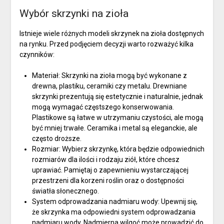
Wybór skrzynki na zioła
Istnieje wiele różnych modeli skrzynek na zioła dostępnych
na rynku. Przed podjęciem decyzji warto rozważyć kilka
czynników:
Materiał: Skrzynki na zioła mogą być wykonane z
drewna, plastiku, ceramiki czy metalu. Drewniane
skrzynki prezentują się estetycznie i naturalnie, jednak
mogą wymagać częstszego konserwowania.
Plastikowe są łatwe w utrzymaniu czystości, ale mogą
być mniej trwałe. Ceramika i metal są eleganckie, ale
często droższe.
Rozmiar: Wybierz skrzynkę, która będzie odpowiednich
rozmiarów dla ilości i rodzaju ziół, które chcesz
uprawiać. Pamiętaj o zapewnieniu wystarczającej
przestrzeni dla korzeni roślin oraz o dostępności
światła słonecznego.
System odprowadzania nadmiaru wody: Upewnij się,
że skrzynka ma odpowiedni system odprowadzania
nadmiaru wody. Nadmierna wilgoć może prowadzić do