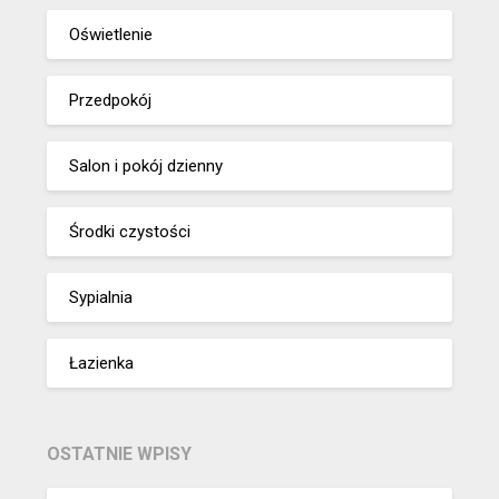
Oświetlenie
Przedpokój
Salon i pokój dzienny
Środki czystości
Sypialnia
Łazienka
OSTATNIE WPISY