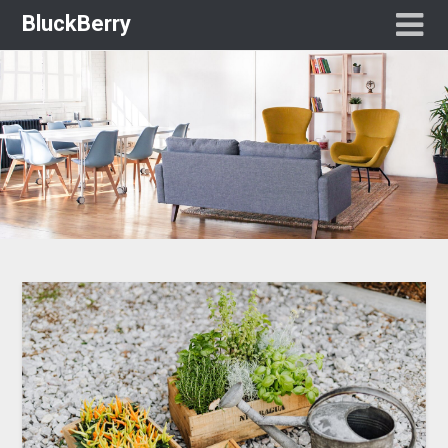
BluckBerry