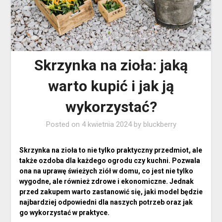
Skrzynka na zioła: jaką
warto kupić i jak ją
wykorzystać?
Posted on
4 kwietnia 2024
by
bluckberry
Skrzynka na zioła to nie tylko praktyczny przedmiot, ale
także ozdoba dla każdego ogrodu czy kuchni. Pozwala
ona na uprawę świeżych ziół w domu, co jest nie tylko
wygodne, ale również zdrowe i ekonomiczne. Jednak
przed zakupem warto zastanowić się, jaki model będzie
najbardziej odpowiedni dla naszych potrzeb oraz jak
go wykorzystać w praktyce.