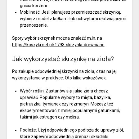
gnicia korzeni.
Mobilność: Jeśli planujesz przemieszczać skrzynkę,
wybierz model z kółkami lub uchwytami ułatwiającymi
przenoszenie.
Spory wybór skrzynek można znaleźć m.in. na
https://koszyki.net.pl/1793-skrzynki-drewniane
Jak wykorzystać skrzynkę na zioła?
Po zakupie odpowiedniej skrzynki na zioła, czas na jej
wykorzystanie w praktyce. Oto kilka wskazówek:
Wybór roślin: Zastanów się, jakie zioła chcesz
uprawiać. Popularne wybory to mięta, bazylika,
pietruszka, tymianek czy rozmaryn. Możesz też
eksperymentować z mniej popularnymi gatunkami,
takimi jak estragon czy melisa.
Podłoże: Użyj odpowiedniego podłoża do uprawy ziół,
które zapewni odpowiednią drenaż i składniki