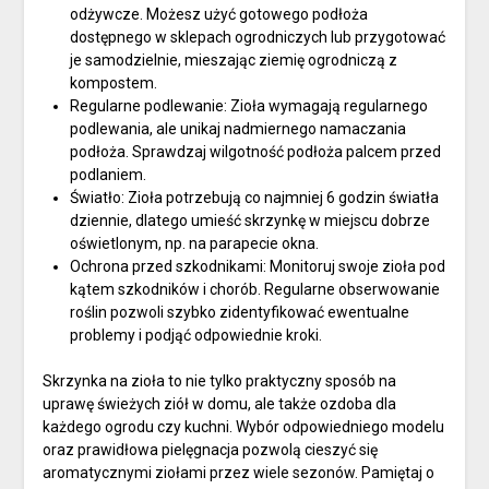
odżywcze. Możesz użyć gotowego podłoża
dostępnego w sklepach ogrodniczych lub przygotować
je samodzielnie, mieszając ziemię ogrodniczą z
kompostem.
Regularne podlewanie: Zioła wymagają regularnego
podlewania, ale unikaj nadmiernego namaczania
podłoża. Sprawdzaj wilgotność podłoża palcem przed
podlaniem.
Światło: Zioła potrzebują co najmniej 6 godzin światła
dziennie, dlatego umieść skrzynkę w miejscu dobrze
oświetlonym, np. na parapecie okna.
Ochrona przed szkodnikami: Monitoruj swoje zioła pod
kątem szkodników i chorób. Regularne obserwowanie
roślin pozwoli szybko zidentyfikować ewentualne
problemy i podjąć odpowiednie kroki.
Skrzynka na zioła to nie tylko praktyczny sposób na
uprawę świeżych ziół w domu, ale także ozdoba dla
każdego ogrodu czy kuchni. Wybór odpowiedniego modelu
oraz prawidłowa pielęgnacja pozwolą cieszyć się
aromatycznymi ziołami przez wiele sezonów. Pamiętaj o