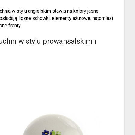
hnia w stylu angielskim stawia na kolory jasne,
posiadają liczne schowki, elementy ażurowe, natomiast
ne fronty.
chni w stylu prowansalskim i