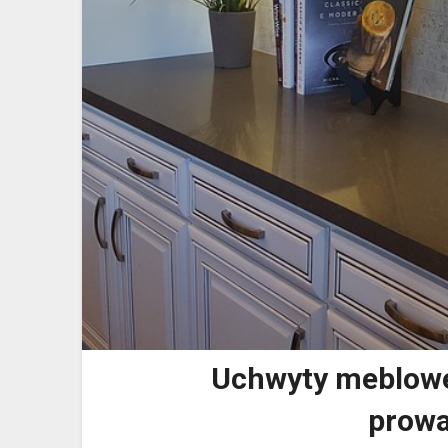
Uchwyty meblowe 
prowa