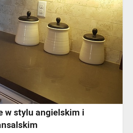
w stylu angielskim i
nsalskim