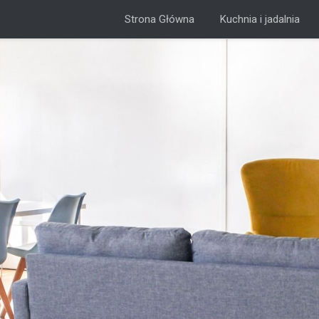
Strona Główna
Kuchnia i jadalnia