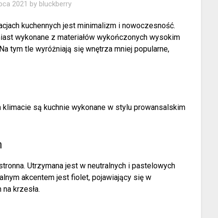
ipca 2021
by
bluckberry
acjach kuchennych jest minimalizm i nowoczesność.
tomiast wykonane z materiałów wykończonych wysokim
 tym tle wyróżniają się wnętrza mniej popularne,
 klimacie są kuchnie wykonane w stylu prowansalskim
m
stronna. Utrzymana jest w neutralnych i pastelowych
alnym akcentem jest fiolet, pojawiający się w
 na krzesła.