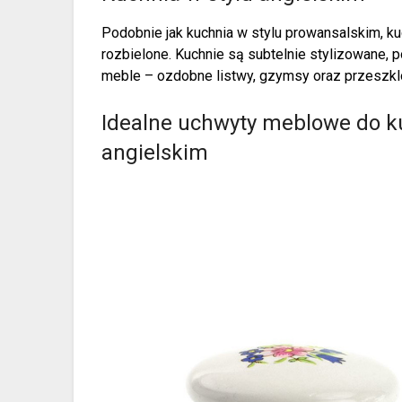
Podobnie jak kuchnia w stylu prowansalskim, kuc
rozbielone. Kuchnie są subtelnie stylizowane, 
meble – ozdobne listwy, gzymsy oraz przeszklo
Idealne uchwyty meblowe do ku
angielskim