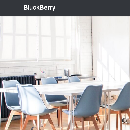
BluckBerry