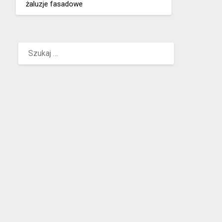
żaluzje fasadowe