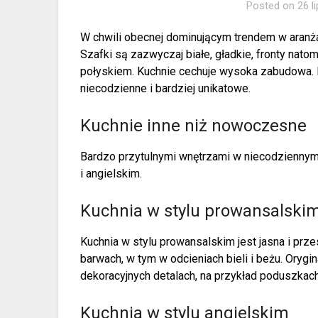
Posted on
26 l
W chwili obecnej dominującym trendem w aranż
Szafki są zazwyczaj białe, gładkie, fronty na
połyskiem. Kuchnie cechuje wysoka zabudowa. Na
niecodzienne i bardziej unikatowe.
Kuchnie inne niż nowoczesne
Bardzo przytulnymi wnętrzami w niecodziennym
i angielskim.
Kuchnia w stylu prowansalski
Kuchnia w stylu prowansalskim jest jasna i prze
barwach, w tym w odcieniach bieli i beżu. Orygin
dekoracyjnych detalach, na przykład poduszkach
Kuchnia w stylu angielskim