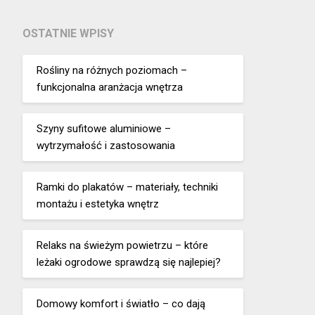
OSTATNIE WPISY
Rośliny na różnych poziomach –
funkcjonalna aranżacja wnętrza
Szyny sufitowe aluminiowe –
wytrzymałość i zastosowania
Ramki do plakatów – materiały, techniki
montażu i estetyka wnętrz
Relaks na świeżym powietrzu – które
leżaki ogrodowe sprawdzą się najlepiej?
Domowy komfort i światło – co dają