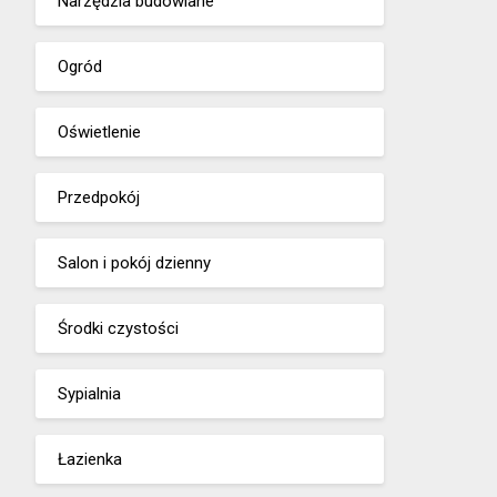
Narzędzia budowlane
Ogród
Oświetlenie
Przedpokój
Salon i pokój dzienny
Środki czystości
Sypialnia
Łazienka